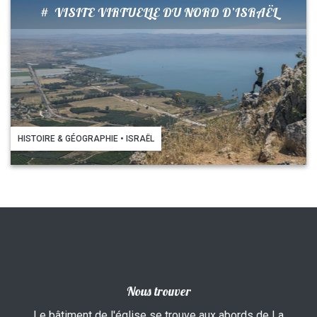
#
VISITE VIRTUELLE DU NORD D’ISRAËL
HISTOIRE & GÉOGRAPHIE • ISRAËL
Nous trouver
Le bâtiment de l'église se trouve aux abords de La