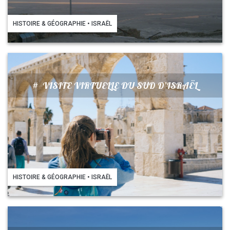
HISTOIRE & GÉOGRAPHIE • ISRAËL
#
VISITE VIRTUELLE DU SUD D’ISRAËL
HISTOIRE & GÉOGRAPHIE • ISRAËL