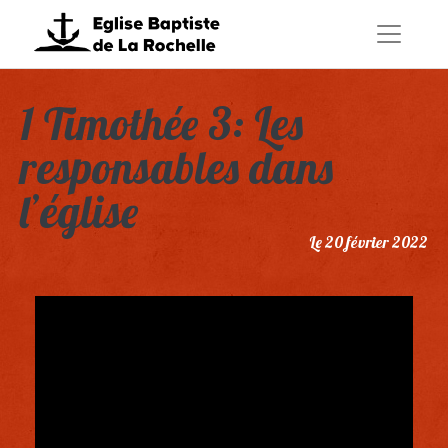
1 Timothée 3: Les
responsables dans
l’église
Le 20 février 2022