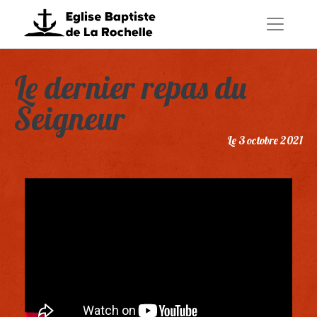
Le dernier repas du
Seigneur
Le 3 octobre 2021