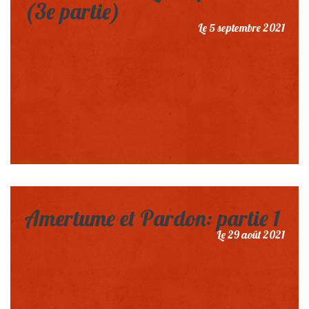
(3e partie)
Le 5 septembre 2021
Amertume et Pardon: partie 1
Le 29 août 2021