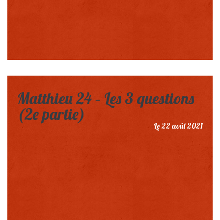
Matthieu 24 – Les 3 questions
(2e partie)
Le 22 août 2021