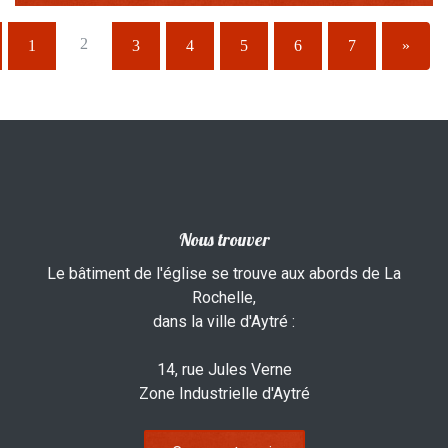
2
1
3
4
5
6
7
»
Nous trouver
Le bâtiment de l'église se trouve aux abords de La
Rochelle,
dans la ville d'Aytré :
14, rue Jules Verne
Zone Industrielle d'Aytré