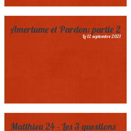
Amertume et Pardon: partie 2
Le 12 septembre 2021
Matthieu 24 – Les 3 questions