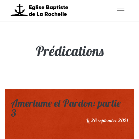
Prédications
Amertume et Pardon: partie
3
Le 26 septembre 2021